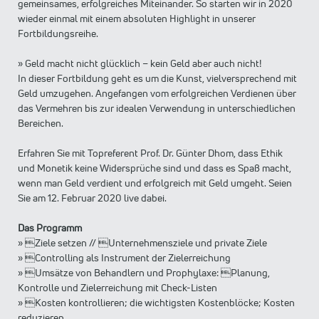
gemeinsames, erfolgreiches Miteinander. So starten wir in 2020
wieder einmal mit einem absoluten Highlight in unserer
Fortbildungsreihe.
» Geld macht nicht glücklich – kein Geld aber auch nicht!
In dieser Fortbildung geht es um die Kunst, vielversprechend mit
Geld umzugehen. Angefangen vom erfolgreichen Verdienen über
das Vermehren bis zur idealen Verwendung in unterschiedlichen
Bereichen.
Erfahren Sie mit Topreferent Prof. Dr. Günter Dhom, dass Ethik
und Monetik keine Widersprüche sind und dass es Spaß macht,
wenn man Geld verdient und erfolgreich mit Geld umgeht. Seien
Sie am 12. Februar 2020 live dabei.
Das Programm
» Ziele setzen // Unternehmensziele und private Ziele
» Controlling als Instrument der Zielerreichung
» Umsätze von Behandlern und Prophylaxe: Planung,
Kontrolle und Zielerreichung mit Check-Listen
» Kosten kontrollieren; die wichtigsten Kostenblöcke; Kosten
reduzieren