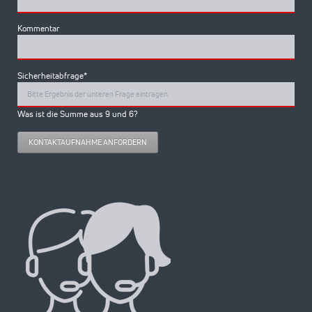
Kommentar
Pflichtfeld
Sicherheitabfrage
*
Was ist die Summe aus 9 und 6?
KONTAKTAUFNAHME ANFORDERN